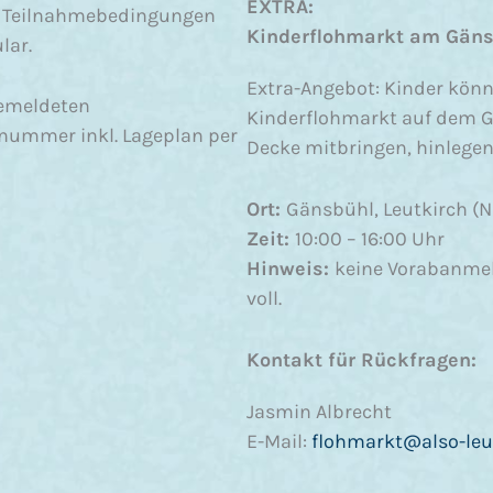
EXTRA:
, Teilnahmebedingungen
Kinderflohmarkt am Gän
lar.
Extra-Angebot: Kinder kö
gemeldeten
Kinderflohmarkt auf dem G
nummer inkl. Lageplan per
Decke mitbringen, hinlegen
Ort:
Gänsbühl, Leutkirch 
Zeit:
10:00 – 16:00 Uhr
Hinweis:
keine Vorabanmeld
voll.
Kontakt für Rückfragen:
Jasmin Albrecht
E-Mail:
flohmarkt@also-leu