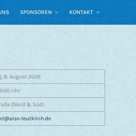
UNS
SPONSOREN
KONTAKT
, 8. August 2026
16:00 Uhr
raße (Nord & Süd)
kt@also-leutkirch.de