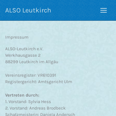
Zum
ALSO Leutkirch
Inhalt
springen
Impressum
ALSO-Leutkirch e.V.
Werkhausgasse 2
88299 Leutkirch im Allgäu
Vereinsregister: VR610391
Registergericht: Amtsgericht Ulm
Vertreten durch:
1. Vorstand: Sylvia Hess
2. Vorstand: Andreas Brodbeck
Schatzmeisterin: Daniela Andersch